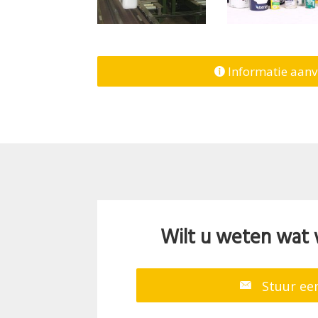
Informatie aan
Wilt u weten wat 
Stuur een