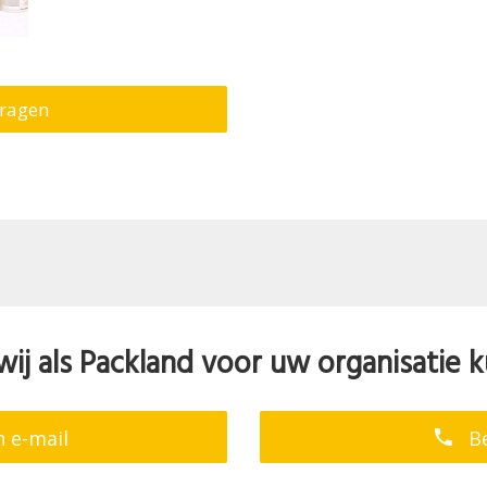
vragen
wij als Packland voor uw organisatie
 e-mail
Be