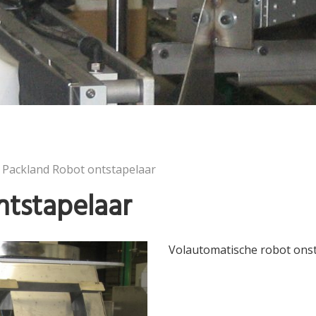
Packland Robot ontstapelaar
ntstapelaar
Volautomatische robot onst