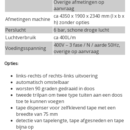
Overige afmetingen op
aanvraag
ca 4350 x 1900 x 2340 mm (l x b x
Afmetingen machine
h) zonder opties
Perslucht
6 bar, schone droge lucht
Luchtverbruik
ca 400L/m
400V – 3 fase / N / aarde 50Hz,
Voedingsspanning
overige op aanvraag
Opties:
links-rechts of rechts-links uitvoering
automatisch omstelbaar
worsten 90 graden gedraaid in doos
tweede trilpan om twee type tuiten aan een doos
toe te kunnen voegen
tape dispenser voor zelfklevend tape met een
breedte van 75 mm
detectie van tapelengte, tape afgesneden en tape
bijna op