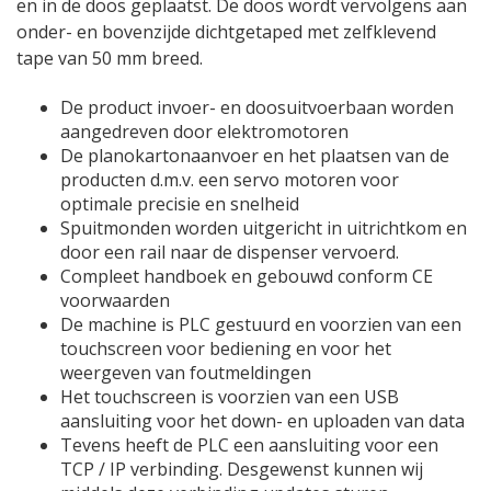
en in de doos geplaatst. De doos wordt vervolgens aan
onder- en bovenzijde dichtgetaped met zelfklevend
tape van 50 mm breed.
De product invoer- en doosuitvoerbaan worden
aangedreven door elektromotoren
De planokartonaanvoer en het plaatsen van de
producten d.m.v. een servo motoren voor
optimale precisie en snelheid
Spuitmonden worden uitgericht in uitrichtkom en
door een rail naar de dispenser vervoerd.
Compleet handboek en gebouwd conform CE
voorwaarden
De machine is PLC gestuurd en voorzien van een
touchscreen voor bediening en voor het
weergeven van foutmeldingen
Het touchscreen is voorzien van een USB
aansluiting voor het down- en uploaden van data
Tevens heeft de PLC een aansluiting voor een
TCP / IP verbinding. Desgewenst kunnen wij