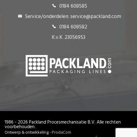
0184 608585
Service/onderdelen: service@packland.com
0184 608582
K.v.K. 23056953
1986 - 2026 Packland Procesmechanisatie B.V. Alle rechten
voorbehouden.
Ontwerp & ontwikkeling -
ProdaCom