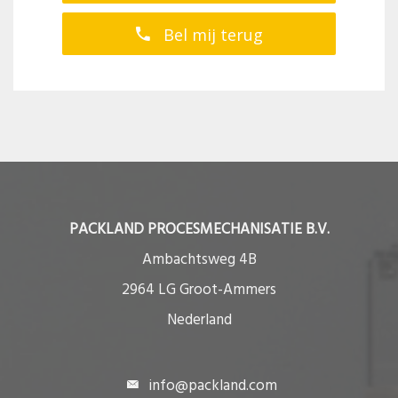
Bel mij terug
PACKLAND PROCESMECHANISATIE B.V.
Ambachtsweg 4B
2964 LG Groot-Ammers
Nederland
info@packland.com